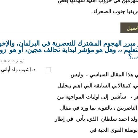
نهزمين في حروب اهلية شهدتها بعض
ريقيا جنوب الصحراء.
اصيل
 مبرر الهجوم المشترك للنعصرية في البرلمان، والإخوا
تعليم ،، وهل هو مؤشر لبداية تحالف هجين، أو هو زو
.؟
أربعاء, 2025-04-23 20:52
ي هذا المقال السياسي - وليس
ي، كمقالاتي السابقة التي اهتم بتحليل
ر - سأشير إلى اوليات المواجهة من
ناصريين ، بالتنويه بما ورد في مقال
ولد احمد سلطان الذي، يأتي في إطار
بوصلة القوى الحية في