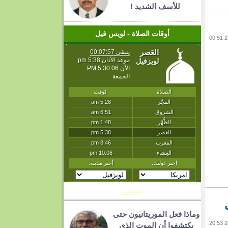
للأسف الشديد !
أوقات الصلاة - لويس فيل
مدونين
وماذا فعل الموريتانيون حتى
يكتشفوا أن الموت الذي