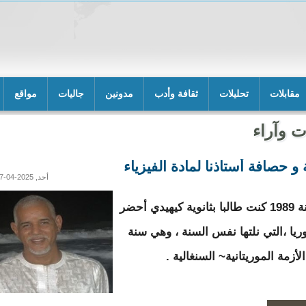
مقابلات
تحليلات
ثقافة وأدب
مدونين
جاليات
مواقع
ت وآراء
و حصافة أستاذنا لمادة الفيزياء
أحد, 2025-04-27 19:19
في سنة 1989 كنت طالبا بثانوية كيهيدي أحضر
وريا ،التي نلتها نفس السنة ، وهي سنة
الأزمة الموريتانية~ السنغالية .