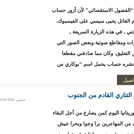
“الفضول الاستقصائي” لأن أزور حساب
 القاتل يحيى سيسي على الفيسبوك،
ني ـ في هذه الزيارة السريعة ـ
ت ومقاطع صوتية وبعض الصور التي
التعليق، وكان مما صادفني مقطعا
 نشره حساب يحمل اسم “بوكاري س
اصيل
 التتاري القادم من الجنوب
خميس, 2025-04-24 16:29
ريتانيا اليوم كمن يصارع من أجل البقاء
من المهاجرين برا وجوا وبحرا جيش