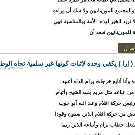
والمجتمع الموريتانيين ولا شك أن وراءه
ا تريد الخير لهذه الأمة وبالمناسبة فهي
 للموريتانيين فبعد أن
اصيل
( إرا ) يكفي وحده لإثبات كونها غير سلمية تجاه الوط
سبت, 2025-04-12 16:25
 وأنا أتابع خرجات برام الداه أعبيد
ن اتباعه مثل مريم بنت الشيخ وأتيام
ئيس حركة افلام وعبد الله آبو جوب
عض من حركة افلام الذين يعدون وقودا
يشعل خطاب برام وأتباعه الذين ربما