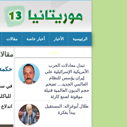
الرئييسية
الأخبار
أخبار خاصة
مقالات
تحليلات
مقالا
تبدل معادلات الحرب
حكمة 
الأمريكية الإسرائيلية على
إيران يؤسس للنظام
العالمي الجديد.... تضخم
حجم الديون العالمية قنبلة
للباكل
موقوتة لصنع كارثة
طلال أبوغزاله: المستقبل
اندلاع 
يبدأ بفكرة