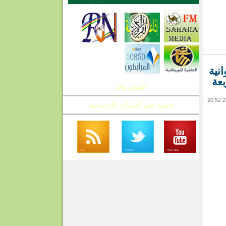
نية
بعة
الفيس بوك
تابعونا على الشبكات الإجتماعية