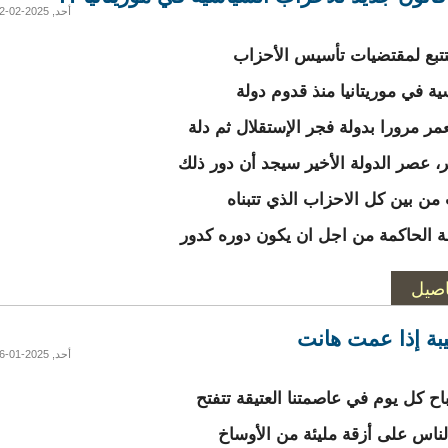
أحد, 2025-02-02 17:41
تتبع لمقتضيات تأسيس الأحزاب
ية في موريتانيا منذ قدوم دولة
مر مرورا بدولة فجر الإستقلال ثم دلة
، عصر الدولة الأخير سيجد أن دور ذلك
من بين كل الاحزاب الذي تتبناه
 الحاكمة من اجل ان يكون دوره كدور
اصيل
بة إذا عمت هانت
أحد, 2025-01-26 19:31
ح كل يوم في عاصمتنا العتيقة تتفتح
لناس على أزقة مليئة من الأوساخ