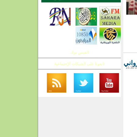
الفيس بوك
واني
تابعونا على الشبكات الإجتماعية