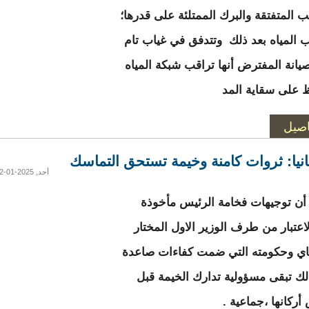
يب المتفتقة والبرك الممتلئة على قدرها؛
 المياه بعد ذلك وتتدفق في غياب تام
لصيانة المفترض أنها تراقب شبكة المياه
 على سقاية المد
اصيل
انيا: ثروات كامنة وخيمة تستحق التماسك
أحد, 2025-01-12 21:04
ن توجيهات فخامة الرئيس مأخوذة
لاعتبار من طرف الوزير الاول المختار
اي وحكومته التي ضمت كفاءات صاعدة
لك تبقى مسؤولية تدارك الخيمة قبل
أركانها ،جماعية .