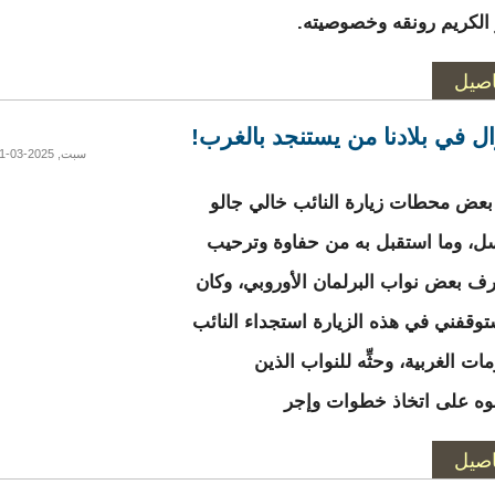
الكريم رونقه وخصوصيته.
اصيل
ال في بلادنا من يستنجد بالغرب!
سبت, 2025-03-01 20:37
 بعض محطات زيارة النائب خالي جالو
ل، وما استقبل به من حفاوة وترحيب
 بعض نواب البرلمان الأوروبي، وكان
توقفني في هذه الزيارة استجداء النائب
ات الغربية، وحثِّه للنواب الذين
وه على اتخاذ خطوات وإجر
اصيل