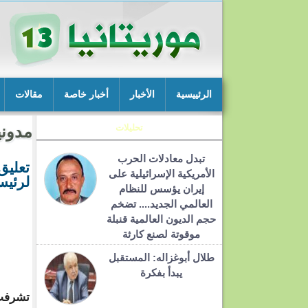
الرئييسية
الأخبار
أخبار خاصة
مقالات
تحليلات
مدوني
تبدل معادلات الحرب
تعليق
الأمريكية الإسرائيلية على
لرئيس
إيران يؤسس للنظام
العالمي الجديد.... تضخم
حجم الديون العالمية قنبلة
موقوتة لصنع كارثة
طلال أبوغزاله: المستقبل
يبدأ بفكرة
تشرفت 