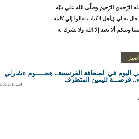
ه الرّحمن الرّحيم وصلّى الله علي نبيّه
قال تعالي {يأهل الكتاب تعالوا إلي كلمة
ننا وبينكم ألا نعبد إلا الله ولا نشرك به
اصيل
ي اليوم في الصحافة الفرنسية.. هجـــــوم «شارلي
».. فرصـــة لليمين المتطرف
أحد, 2015-01-11 08:04