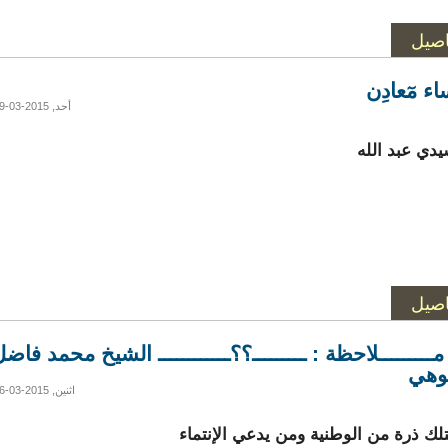
اصيل
ء مٓعادِن
أحد, 2015-03-29 14:29
يدي عبد الله
اصيل
ــــــــلاحظة : ـــــــــ؟؟ــــــــــــ الشيخ محمد فاض
وهي
اثنين, 2015-03-16 19:02
لك ذرة من الوطنية ومن يدعي الإنتماء