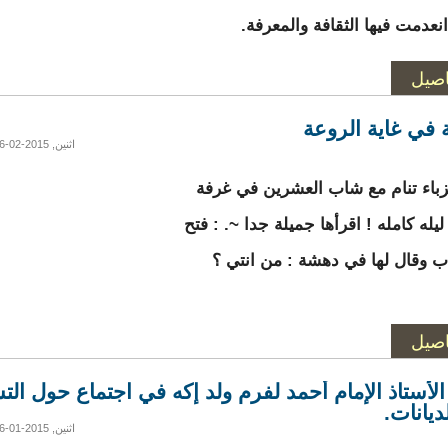
انعدمت فيها الثقافة والمعرفة.
اصيل
ة في غاية الروعة
اثنين, 2015-02-16 22:20
زباء تنام مع شاب العشرين في غرفة
يله كامله ! اقرأها جميلة جدا ~. : فتح
باب وقال لها في دهشة : من انتي ؟
اصيل
الأستاذ الإمام أحمد لفرم ولد إكه في اجتماع حول الت
ديانات.
اثنين, 2015-01-26 07:54