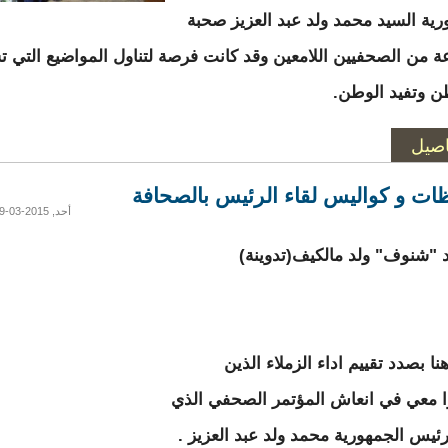
رية السيد محمد ولد عبد العزيز صحبة
 من الصحفيين اللامعين وقد كانت فرصة لتناول المواضيع التي 
ن وتفيد الوطن.
اصيل
ات و كواليس لقاء الرئيس بالصحافة
أحد, 2015-03-29 14:30
شنوف" ولد مالكيف(تدوينة)
ا بصدد تقييم اداء الزملاء الذين
 معي في انعاش المؤتمر الصحفي الذي
ئيس الجمهورية محمد ولد عبد العزيز .