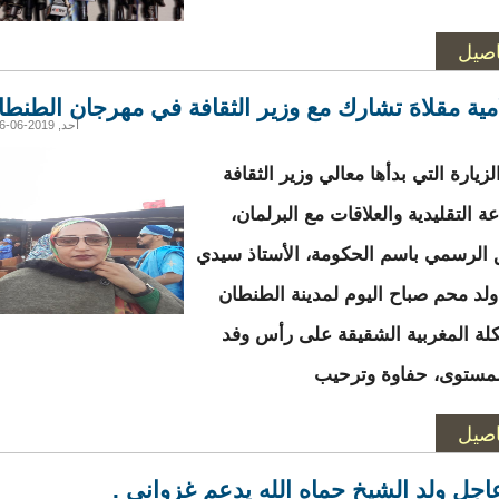
اصيل
امية مقلاهَ تشارك مع وزير الثقافة في مهرجان الطنطا
أحد, 2019-06-16 04:22
زيارة التي بدأها معالي وزير الثقافة
ة التقليدية والعلاقات مع البرلمان،
 الرسمي باسم الحكومة، الأستاذ سيدي
لد محم صباح اليوم لمدينة الطنطان
كلة المغربية الشقيقة على رأس وفد
لمستوى، حفاوة وترحيب
اصيل
اجل ولد الشيخ حماه الله يدعم غزواني .