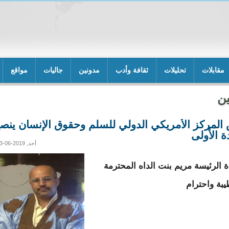
مقابلات
تحليلات
ثقافة وأدب
مدونين
جاليات
مواقع
ن
المركز الأمريكي الدولي للسلم وحقوق الإنسان ينص
ة الأولى
أحد, 2019-06-23 11:36
ة الرئيسة مريم بنت الداه المحترمة
يبة واحترام