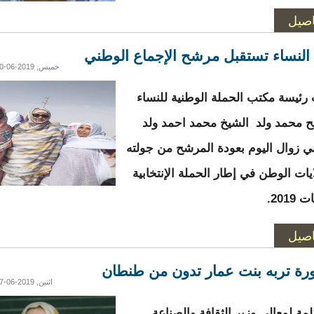
اصيل
النساء تستقبل مرشح الإجماع الوطني
خميس, 2019-06-20 01:38
رئيسة مكتب الحملة الوطنية للنساء
 محمد ولد الشيخ محمد احمد ولد
ني زوال اليوم بعودة المرشح من جولته
يات الوطن في إطار الحملة الإنتخابية
2019.
اصيل
ورة تربه بنت عمار تدون من طنطان
اثنين, 2019-06-17 05:39
لمة لمعالي وزير الثقافة والصناعة