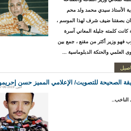
دية الأستاذ سيدي محمد ولد محم
ن بصفتنا ضيف شرف لهذا الموسم ،
كانت كلمته جليلة المعاني آسرة
ب فهو وزير أكثر من مقنع ، جمع بين
ى العلمي والحنكة الدبلوماسية ...
اصيل
قة الصحيحة للتصويت/ الإعلامي المميز حسن إحريمو
اثنين, 2019-06-17 05:12
الناخب..