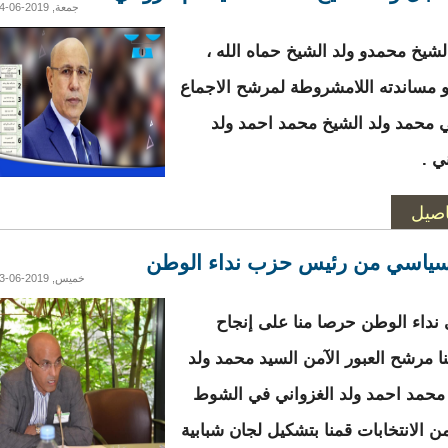
جمعة, 2019-06-14 00:24
لشيخ محمدو ولد الشيخ حماه الله ،
 مساندته اللامشروطة لمرشح الاجماع
 محمد ولد الشيخ محمد احمد ولد
ي .
اصيل
سياسي من رئيس حزب نداء الوطن
خميس, 2019-06-13 00:33
ي نداء الوطن حرصا منا على إنجاح
 مرشح العبور الآمن السيد محمد ولد
محمد احمد ولد الغزواني في الشوط
من الانتخابات قمنا بتشكيل لجان شبابية