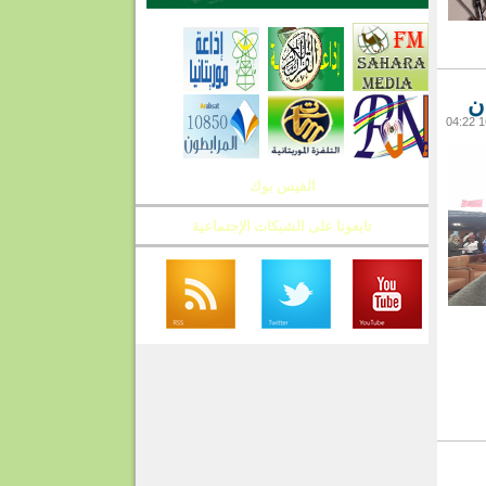
ن
الفيس بوك
تابعونا على الشبكات الإجتماعية