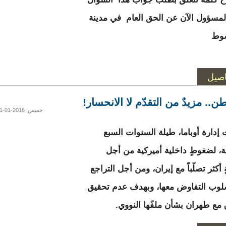
لمسؤول الآن عن الحق العام في مدينة
كشوط
اصيل
ن.. مزيدٌ من التقدّم لا الانحسار!
خميس, 2016-01-21 15:43
دارة أوباما، طيلة السنوات السبع
ة، لضغوطٍ داخلية أميركية من أجل
أكثر تصلّباً مع إيران، ومن أجل التراجع
وب التفاوض معها، وبهدف عدم تحقيق
ق مع طهران بشأن ملفّها النووي.