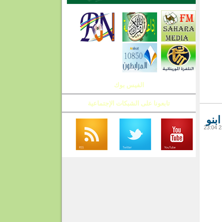
الفيس بوك
تابعونا على الشبكات الإجتماعية
بنو