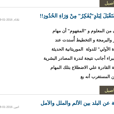
اصيل
تَقْبَلَ لِبَلَدٍ"يُفَكِرُ" مِنْ وَرَاءِ الحُدُودِ!!
ثلاثاء, 2016-01-19 13:31
ن من المعلوم و "المفهوم" أن مهام
ر والبرمجة و التخطيط أُسندت عند
 الأولي" للدولة الموريتانية الحديثة
راء أجانب نتيجة لندرة المصادر البشرية
ة القادرة علي الاضطلاع بتلك المهام
ن المستغرب أنه بع
اصيل
ة عن البلد بين الألم والملل والأمل
اثنين, 2016-01-18 21:45