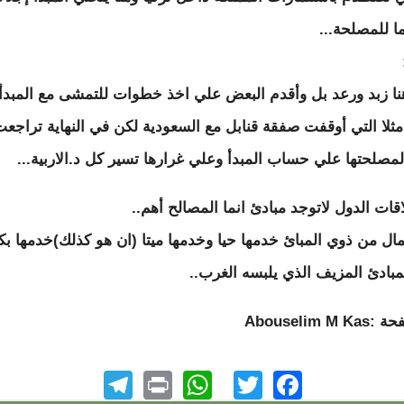
ا للمصلحة...
نا زبد ورعد بل وأقدم البعض علي اخذ خطوات للتمشى مع المبدأ 
 مثلا التي أوقفت صفقة قنابل مع السعودية لكن في النهاية تراجع
مصلحتها علي حساب المبدأ وعلي غرارها تسير كل د.الاربية...
قات الدول لاتوجد مبادئ انما المصالح أهم..
ال من ذوي المبائ خدمها حيا وخدمها ميتا (ان هو كذلك)خدمها 
لمبادئ المزيف الذي يلبسه الغرب..
Abouselim M
elegram
WhatsApp
Print
Facebook
Twitter