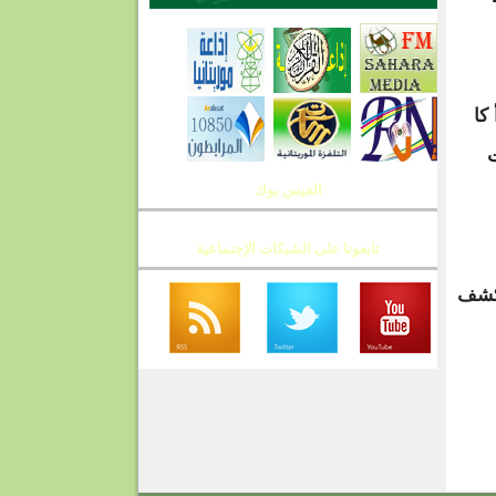
كا
ت
الفيس بوك
تابعونا على الشبكات الإجتماعية
بكشف
T