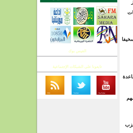
ات
خيفا
الفيس بوك
تابعونا على الشبكات الإجتماعية
اعدة
هم
حزب