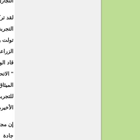
التجاري
لقد تر
التجرب
تولت و
" الاتح
للتجرب
الأخيرة، 
إن مجت
جادة ل