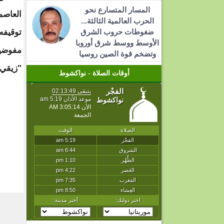
المسار المتسارع نحو
العاصم
الحرب العالمية الثالثة...
ضغوطات حروب الشرق
توقيف
الأوسط ووسط شرق أوروبا
وتضخم قوة الصين روسيا
"زيقي"
أوقات الصلاة - نواكشوط