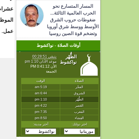
المسار المتسارع نحو
عشرا
الحرب العالمية الثالثة...
ضغوطات حروب الشرق
الموظف
الأوسط ووسط شرق أوروبا
عمل.
وتضخم قوة الصين روسيا
أوقات الصلاة - نواكشوط