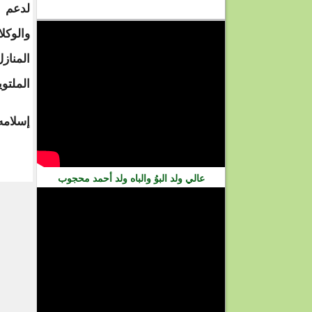
لدعم ال
فيديو
والوكل
المناز
الملتوي
إسلامه 
عالي ولد البوُ والباه ولد أحمد محجوب