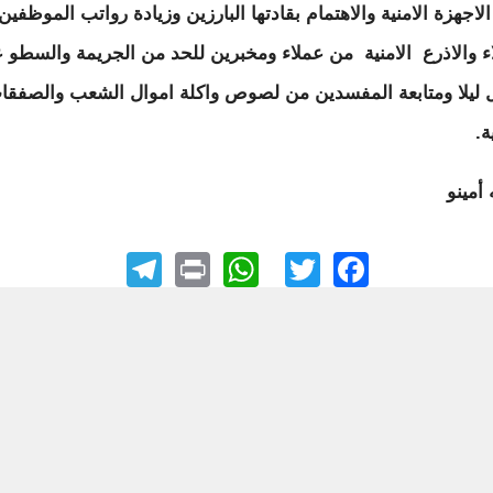
اجهزة الامنية والاهتمام بقادتها البارزين وزيادة رواتب الموظفين
اء والاذرع الامنية من عملاء ومخبرين للحد من الجريمة والسطو 
ل ليلا ومتابعة المفسدين من لصوص واكلة اموال الشعب والصفقا
ة.
أمينو
elegram
WhatsApp
Print
Facebook
Twitter