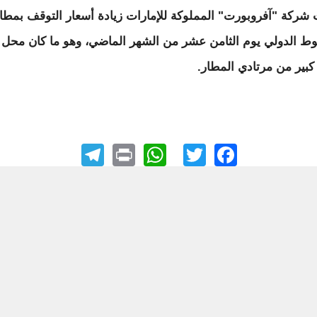
شركة "آفروبورت" المملوكة للإمارات زيادة أسعار التوقف بمطا
ط الدولي يوم الثامن عشر من الشهر الماضي، وهو ما كان محل
 كبير من مرتادي المطار.
elegram
WhatsApp
Print
Facebook
Twitter