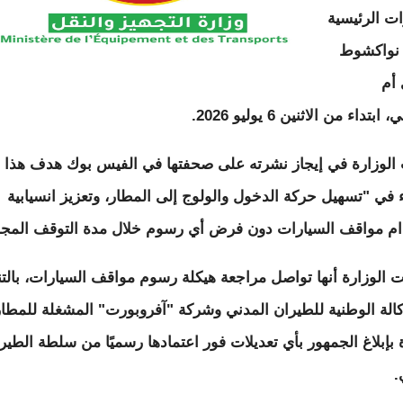
ات الرئيسية
 نواكشوط
 أم
بتداء من الاثنين 6 يوليو 2026.
الوزارة في إيجاز نشرته على صحفتها في الفيس بوك هدف هذا
ء في "تسهيل حركة الدخول والولوج إلى المطار، وتعزيز انسيابية
م مواقف السيارات دون فرض أي رسوم خلال مدة التوقف المجان
 الوزارة أنها تواصل مراجعة هيكلة رسوم مواقف السيارات، بالت
كالة الوطنية للطيران المدني وشركة "آفروبورت" المشغلة للمطار
 بإبلاغ الجمهور بأي تعديلات فور اعتمادها رسميًا من سلطة الطير
.