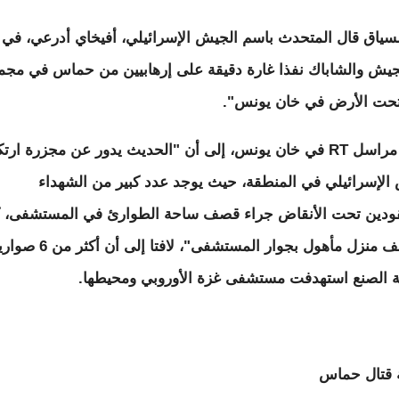
سياق قال المتحدث باسم الجيش الإسرائيلي، أفيخاي أدرعي، في ب
جيش والشاباك نفذا غارة دقيقة على إرهابيين من حماس في مجم
تحت الأرض في خان يونس".
وأشار مراسل RT في خان يونس، إلى أن "الحديث يدور عن مجزرة ارتك
الإسرائيلي في المنطقة، حيث يوجد عدد كبير من الشهداء
ودين تحت الأنقاض جراء قصف ساحة الطوارئ في المستشفى، ك
تم قصف منزل مأهول بجوار المستشفى"، لافتا إلى أن أك
ة الصنع استهدفت مستشفى غزة الأوروبي ومحيطها.
 قتال حماس