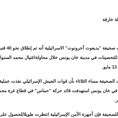
كشفت صحيفة "يديعوت أحرونوت" الاسرائيلية أنه
للتحصينات في مدينة خان يونس خلال محاولةاغتيال محمد السنوار
.
 الصحيفة مساء الثلاثاء بأن قوات الجيش الإسرائيلي نفذت عملية
 في خان يونس استهدفت قائد حركة "حماس" في قطاع غزة محم
.
للصحيفة فإن أجهزة الأمن الإسرائيلية انتظرت طويلاللحصول على