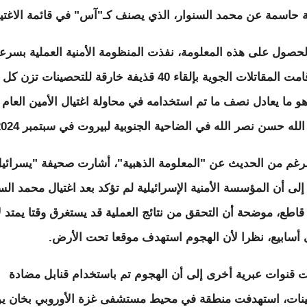
 حاسمة عن محمد السنوار، الذي يصنف كـ"آس" في قائمة الاغتيا
لحصول على هذه المعلومة، نفذت المنظومة الأمنية العملية بسرعة
حيث قامت المقاتلات الجوية بإلقاء 40 قذيفة خارقة للتحصينات تزن 
هو ما يعادل نصف ما تم استخدامه في محاولة اغتيال الأمين العام
له حسن نصر الله في الضاحية الجنوبية لبيروت في سبتمبر 2024.
رغم من الحديث عن "المعلومة الذهبية"، أشارت صحيفة "يسرائي
إلى أن المؤسسة الأمنية الإسرائيلية لم تؤكد بعد اغتيال محمد الس
اطع، موضحة أن التحقق من نتائج العملية قد يستغرق وقتا يمتد لأ
 أسابيع، نظرا لأن الهجوم استهدف موقعا تحت الأرض.
 قنوات عبرية أخرى إلى أن الهجوم تم باستخدام قنابل مضادة
نات، استهدفت منطقة في محيط مستشفى غزة الأوروبي بخان ي