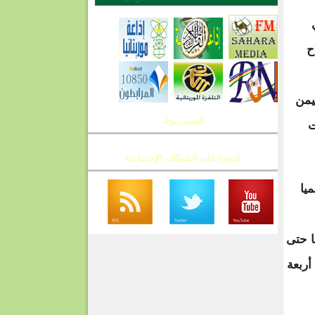
ح
يمن
الفيس بوك
ت
تابعونا على الشبكات الإجتماعية
يا
ا حتى
أربعة