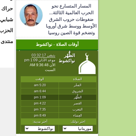
المسار المتسارع نحو
حراك 
الحرب العالمية الثالثة...
ضغوطات حروب الشرق
شبابي 
الأوسط ووسط شرق أوروبا
الحزب،
وتضخم قوة الصين روسيا
منتدى 
أوقات الصلاة - نواكشوط