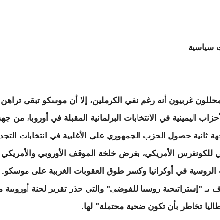
ت سياسية
حللون غربيون أنه رغم نفي الكرملين، إلا أن موسكو تبقى تراهن
حزاب اليمينية في الانتخابات البرلمانية المقبلة في أوروبا، من جهة
ة ثانية حصول الحزب الجمهوري على الأغلبية في انتخابات التجدي
 للكونغرس الأمريكي، بغرض خلخة الموقف الأوروبي والأمريكي 
الروسية في أوكرانيا وكسر طوق العقوبات الغربية على موسكو.
ف بـ "إستراتيجية روسيا للفوضى" والتي حذر تقرير لجنة أوروبية 
طاليا تخاطر بأن تكون ضحية محتملة" لها.