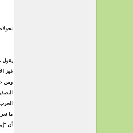
تحولا
يقول م
فوز الأ
ومن جه
النصفي
الحرب 
ما تعر
أن "إي