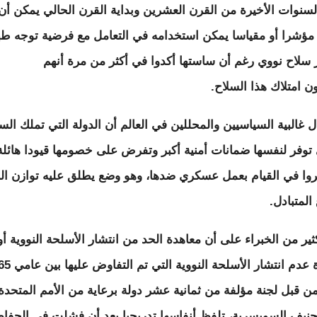
لسنوات الأخيرة من القرن العشرين وبداية القرن الحالي يمكن أن
ؤشرا أو مقياسا يمكن استخدامه في التعامل مع فرضية توجه ط
 سلاح نووي رغم أن ساستها أكدوا في أكثر من مرة أنهم
ن امتلاك هذا السلاح.
ل غالبية السياسيين والمحللين في العالم أن الدولة التي تملك الس
 توفر لنفسها ضمانات أمنية أكبر وتفرض على خصومها قيودا هائلة 
وا في القيام بعمل عسكري ضدها، وهو وضع يطلق عليه توازن ا
المتبادل.
ثير من الخبراء على أن معاهدة الحد من انتشار الأسلحة النووية أو
196 من قبل لجنة مؤلفة من ثمانية عشر دولة برعاية من الأمم المتحد
جنيف السويسرية، تلفظ أنفاسها تدريجيا بعد أن فشلت في الحفا