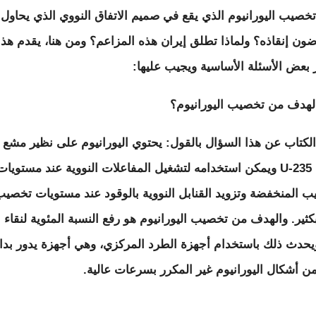
تخصيب اليورانيوم الذي يقع في صميم الاتفاق النووي الذي يحاول
ضون إنقاذه؟ ولماذا تطلق إيران هذه المزاعم؟ ومن هنا، يقدم هذا
ر بعض الأسئلة الأساسية ويجيب عليها:
لكتاب عن هذا السؤال بالقول: يحتوي اليورانيوم على نظير مشع ن
يسمى U-235 ويمكن استخدامه لتشغيل المفاعلات النووية عند مستويات
ب المنخفضة وتزويد القنابل النووية بالوقود عند مستويات تخصي
أعلى
، ويحدث ذلك باستخدام أجهزة الطرد المركزي، وهي أجهزة يدور بدا
 أشكال اليورانيوم غير المكرر بسرعات عالية.