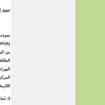
نووي إ
بموجب 
الطاقة
المركز
اللازمة
2- لماذا تمتلك إيران المزيد من اليورانيوم المخصب الآن؟