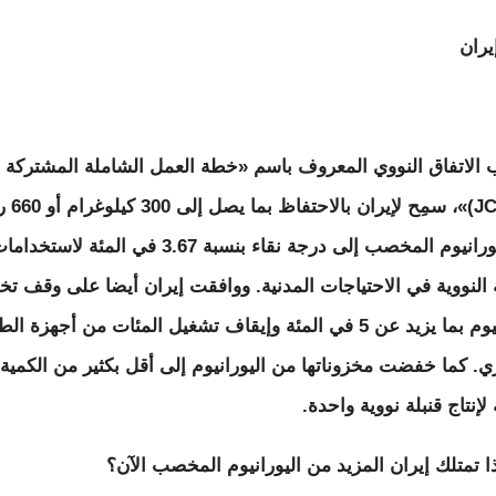
يران
الاتفاق النووي المعروف باسم «خطة العمل الشاملة المشتركة
(JCPOA)»، سمِح لإير
من اليورانيوم المخصب إلى درجة نقاء بنسبة 3.67 في المئة لاستخدا
 النووية في الاحتياجات المدنية. ووافقت إيران أيضا على وقف ت
اليورانيوم بما يزيد عن 5 في المئة وإيقاف تشغيل المئات من أجهزة ال
ي. كما خفضت مخزوناتها من اليورانيوم إلى أقل بكثير من الكمية
 لإنتاج قنبلة نووية واحدة.