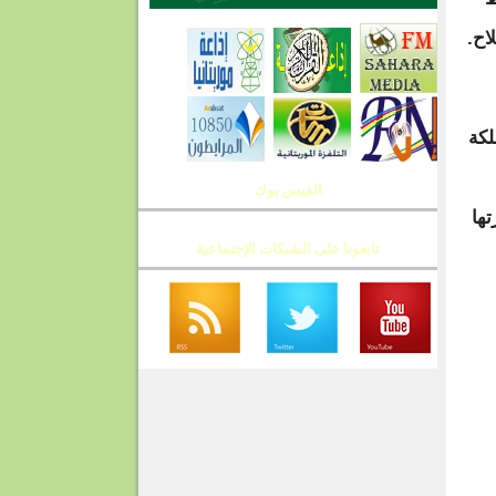
اح.
لمملكة
الفيس بوك
تها
تابعونا على الشبكات الإجتماعية