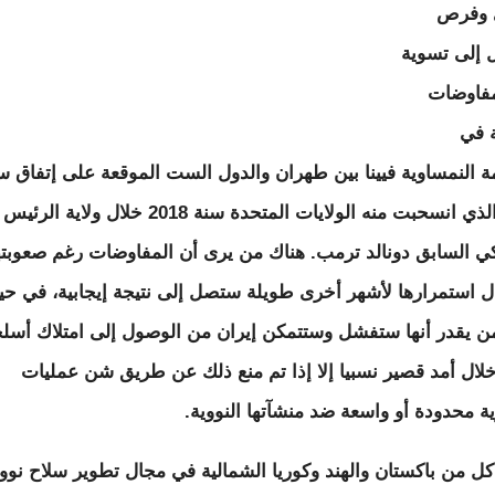
ي وفرص
 إلى تسوية
مفاوضات
ة في
ة النمساوية فيينا بين طهران والدول الست الموقعة على إتفاق س
2015 الذي انسحبت منه الولايات المتحدة سنة 2018 خلال ولاية الرئيس
كي السابق دونالد ترمب. هناك من يرى أن المفاوضات رغم صعوبته
ل استمرارها لأشهر أخرى طويلة ستصل إلى نتيجة إيجابية، في حي
ن يقدر أنها ستفشل وستتمكن إيران من الوصول إلى امتلاك أسل
خلال أمد قصير نسبيا إلا إذا تم منع ذلك عن طريق شن عمليات
 محدودة أو واسعة ضد منشآتها النووية.
كل من باكستان والهند وكوريا الشمالية في مجال تطوير سلاح نوو