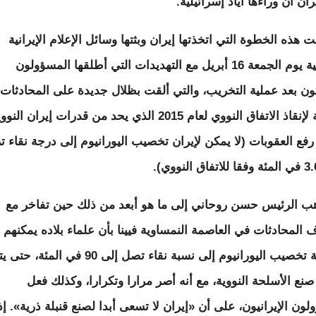
ان أن وراءها أياد إسرائيلية.
 هذه الخطوة التي اتخذتها إيران وبثتها وسائل الإعلام الإيرانية
الرسمية يوم الجمعة 16 أبريل مع التهديدات التي أطلقها المسؤولون
نيون بعد عملية التخريب، والتي ألقت بظلال جديدة على المحادثات
الجارية لإنقاذ الاتفاق النووي لعام 2015 الذي يحد من قدرات إيران النو
رفع العقوبات (لا يمكن لإيران تخصيب اليورانيوم إلى درجة نقاء تز
ب الرئيس حسن روحاني إلى ما هو أبعد من ذلك حين تفاخر مع
ف المحادثات في العاصمة النمساوية فيينا بأن علماء بلاده يمكنهم
بسهولة تخصيب اليورانيوم إلى نسبة نقاء تصل إلى 90 في ا
 صنع الأسلحة النووية، مع أنه أصر مرارا وتكرارا، وكذلك فعل
لون الإيرانيون، على أن «إيران لا تسعى أبدا لصنع قنبلة ذرية». إذ