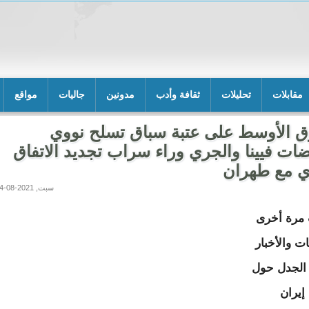
مقابلات
تحليلات
ثقافة وأدب
مدونين
جاليات
مواقع
ق الأوسط على عتبة سباق تسلح نووي
ات فيينا والجري وراء سراب تجديد الاتفاق
ي مع طهران
سبت, 2021-08-14 06:55
مرة أخرى
ت والأخبار
الجدل حول
إيران