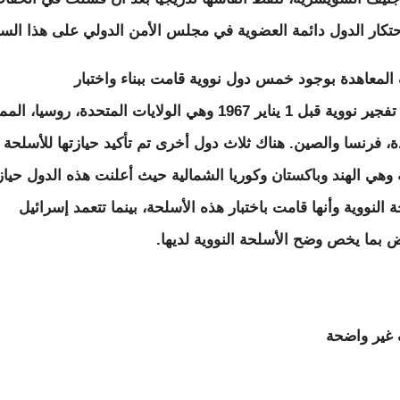
تكار الدول دائمة العضوية في مجلس الأمن الدولي على هذا السل
المعاهدة بوجود خمس دول نووية قامت ببناء واختبار
أجهزة تفجير نووية قبل 1 يناير 1967 وهي الولايات المتحدة، روسيا، ا
ة، فرنسا و‌الصين. هناك ثلاث دول أخرى تم تأكيد حيازتها للأسلحة
 وهي الهند و‌باكستان و‌كوريا الشمالية حيث أعلنت هذه الدول حياز
 النووية وأنها قامت باختبار هذه الأسلحة، بينما تتعمد إسرائيل
 بما يخص وضح الأسلحة النووية لديها.
غير واضحة