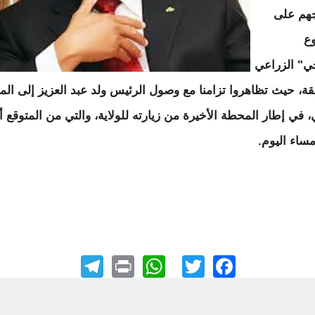
هم على
ع
ي" الزراعي
قة، حيث تظاهروا تزامنا مع وصول الرئيس ولد عبد العزيز إلى الم
ي، في إطار المحطة الأخيرة من زيارته للولاية، والتي من المتوقع أ
مساء اليوم.
elegram
WhatsApp
Print
Facebook
Twitter