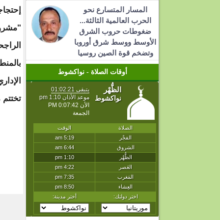
المسار المتسارع نحو
إحتجاج
الحرب العالمية الثالثة...
"مشرو
ضغوطات حروب الشرق
الأوسط ووسط شرق أوروبا
الراجح
وتضخم قوة الصين روسيا
بالمنط
أوقات الصلاة - نواكشوط
الإدار
تختتم 