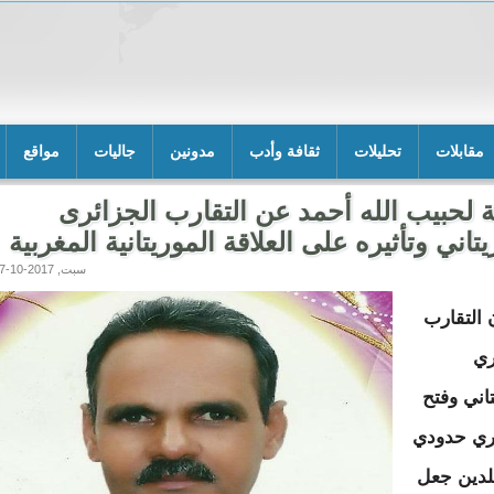
مقابلات
تحليلات
ثقافة وأدب
مدونين
جاليات
مواقع
ة لحبيب الله أحمد عن التقارب الجزائرى
يتاني وتأثيره على العلاقة الموريتانية المغربية
سبت, 2017-10-07 18:20
 التقارب
ري
تاني وفتح
ري حدودي
بلدين جعل