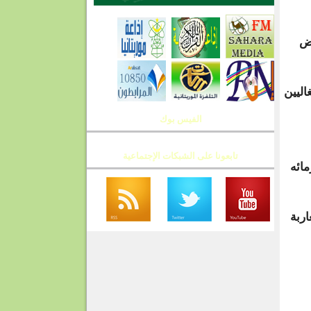
رض
اليين
الفيس بوك
تابعونا على الشبكات الإجتماعية
ائه
ربة