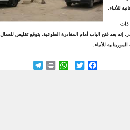
نية للأنباء.
ذات
ر، إنه بعد فتح الباب أمام المغادرة الطوعية، يتوقع تقليص للعمال
الموريتانية للأنباء.
elegram
WhatsApp
Print
Facebook
Twitter