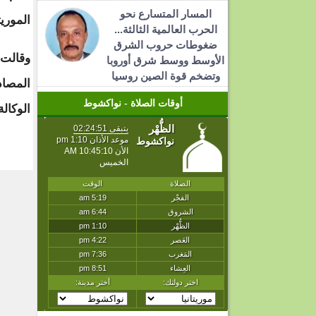
المسار المتسارع نحو
الموريتا
الحرب العالمية الثالثة...
ضغوطات حروب الشرق
وقالت 
الأوسط ووسط شرق أوروبا
وتضخم قوة الصين روسيا
المصاد
أوقات الصلاة - نواكشوط
الوكالة 