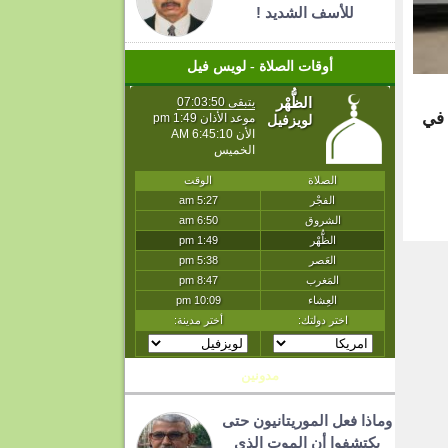
للأسف الشديد !
أوقات الصلاة - لويس فيل
 في
T
مدونين
وماذا فعل الموريتانيون حتى
يكتشفوا أن الموت الذي