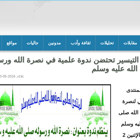
مقابلات
تحليلات
ثقافة وأدب
مدونين
جاليات
مواقع
التيسير تحتضن ندوة علمية في نصرة الله ورس
لله عليه وسلم
ثلاثاء, 2016-05-10 15:27
منتدى
ي لنصرة
الله صلى
ليه وسلم
مساء الإثنين 2