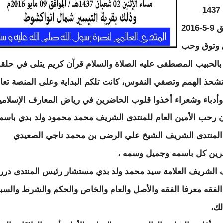
شعبان 1437
الموافق 9-5-2016
 وتوق وحب
بالحبيب المصطفى عليه الصلاة والسلام قرآن كريم يتلى في حلقة
 تشحذ الهمم وتصفي النفوس، كانت تلكم البداية وعلى المنصة تع
وأدباء وشعراء أخذوا قلوب الحاضرين في رياض المعارف الإسلامية
ن رحب الأمين العام للمنتدى الشريف محمد محمود ولد بدي باسم
لمنتدى الشريف الشيخ علي الرضى بن محمد ناجي الصعيدي
رين كل باسمه وجميل وسمه ،
الشريف العلامة سيد محمد ولد بدي مستشار رئيس المنتدى درر
لفقه معرفا الفقه والأصل والعام والخاص والحكم والشرط والس
لك،