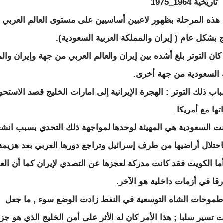
خية 1964_1975
هذه المرحلة بظهور لاعبين أساسيين على مستوى العالم العربي
ج بشكل عام ( إيران والمملكة العربية السعودية).
كان التوتر بلغ أشده بين إيران والعالم العربي من جهة وإيران وال
ة السعودية من جهة أخرى.
اب ذلك التوتر : الهجرة الإيرانية إلى امارات الخليج قصد الاستحو
تها مع أمريكا.
نت السعودية هي المهيئة لوحدها لمواجهة ذلك التحدي بسبب انشغ
حتلال أراضيها من طرف إسرائيل وتراجع دورها العربي بعد هزيمة
196 أما الكويت فقد كانت مدركة لعجزها عن التصدي لإيران كما أن الع
رقا في أزمات داخلية هو الآخر.
طموحات الشاه التوسعية في النفط زادت الوضع سوء , ما جعل
ت تسير سلبا ; هذا الأمر كان له الأثر على أمن الخليج الذي هو جزء