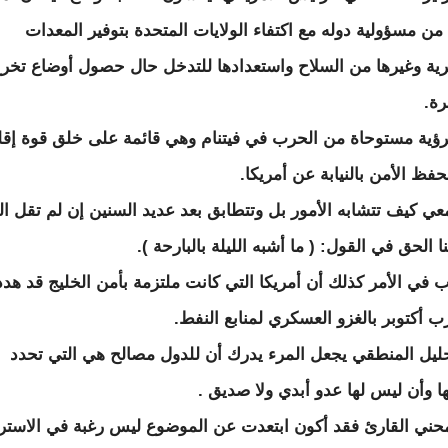
 من مسؤولية دوله مع اكتفاء الولايات المتحدة بتوفير المعدات
ية وغيرها من السلاح واستعدادها للتدخل حال حصول أوضاع تخر
ة.
رؤية مستوحاة من الحرب في فيتنام وهي قائمة على خلق قوة إقل
حفظ الأمن بالنيابة عن أمريكا.
عي كيف تتشابه الأمور بل وتتطابق بعد عديد السنين إن لم تقل ال
ا الحق في القول: ( ما أشبه الليلة بالبارحة ).
ب في الأمر كذلك أن أمريكا التي كانت ملتزمة بأمن الخليج قد هد
ب أكتوبر بالغزو العسكري لمنابع النفط.
حليل المنطقي يجعل المرء يدرك أن للدول مصالح هي التي تحدد
ا وأن ليس لها عدو أبدي ولا صديق .
حني القارئ فقد أكون ابتعدت عن الموضوع ليس رغبة في الاست