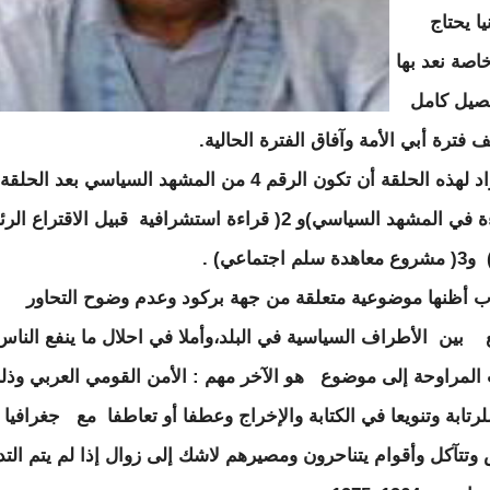
يا يحتاج
اصة نعد بها
صيل كامل
 فترة أبي الأمة وآفاق الفترة الحالية.
كان يراد لهذه الحلقة أن تكون الرقم 4 من المشهد السياسي بعد الحلقة
1(قراءة في المشهد السياسي)و 2( قراءة استشرافية قبيل الاقتراع 
م اجتماعي) .
ب أظنها موضوعية متعلقة من جهة بركود وعدم وضوح التحاور
 بين الأطراف السياسية في البلد،وأملا في احلال ما ينفع الناس
لمراوحة إلى موضوع هو الآخر مهم : الأمن القومي العربي وذل
لرتابة وتنويعا في الكتابة والإخراج وعطفا أو تعاطفا مع جغرافيا
 وتتآكل وأقوام يتناحرون ومصيرهم لاشك إلى زوال إذا لم يتم التد