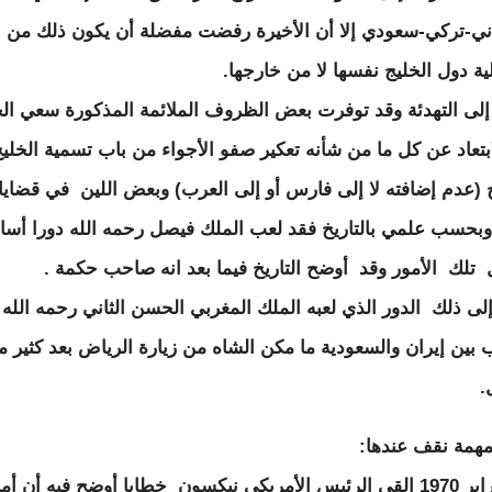
ني-تركي-سعودي إلا أن الأخيرة رفضت مفضلة أن يكون ذلك من
ة دول الخليج نفسها لا من خارجها.
إلى التهدئة وقد توفرت بعض الظروف الملائمة المذكورة سعي ال
ابتعاد عن كل ما من شأنه تعكير صفو الأجواء من باب تسمية الخلي
ج (عدم إضافته لا إلى فارس أو إلى العرب) وبعض اللين في قضايا
بحسب علمي بالتاريخ فقد لعب الملك فيصل رحمه الله دورا أسا
تلك الأمور وقد أوضح التاريخ فيما بعد انه صاحب حكمة .
ى ذلك الدور الذي لعبه الملك المغربي الحسن الثاني رحمه الله
ب بين إيران والسعودية ما مكن الشاه من زيارة الرياض بعد كثير 
.
همة نقف عندها:
في فبراير 1970 القي الرئيس الأمريكي نيكسون خطابا أوضح فيه أن أم