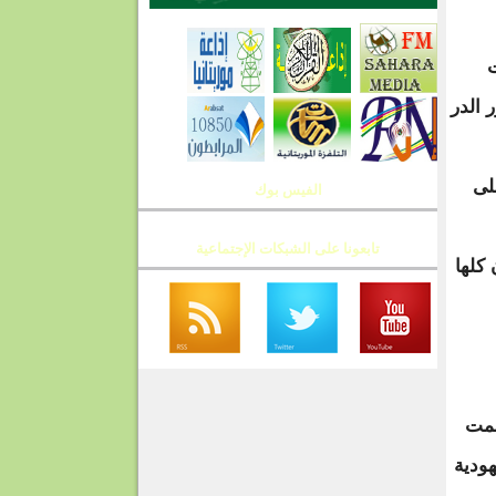
 الدر
لى
الفيس بوك
تابعونا على الشبكات الإجتماعية
كلها
سمت
هودية