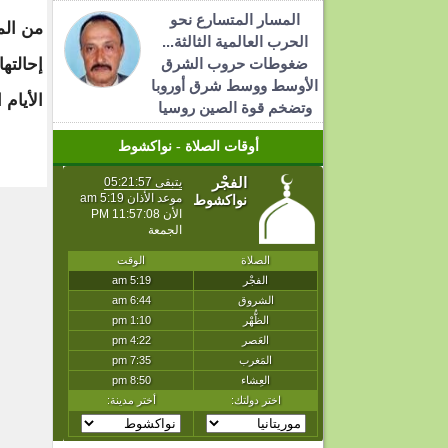
المسار المتسارع نحو
من الم
الحرب العالمية الثالثة...
ضغوطات حروب الشرق
إحالتها
الأوسط ووسط شرق أوروبا
الأيام 
وتضخم قوة الصين روسيا
أوقات الصلاة - نواكشوط