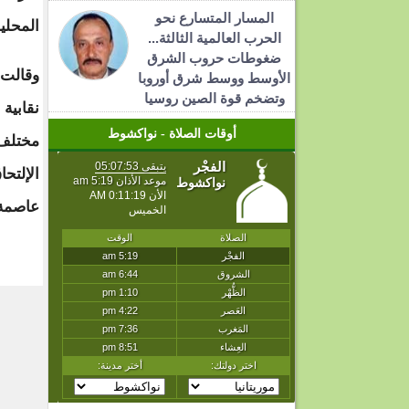
المسار المتسارع نحو
المحلية
الحرب العالمية الثالثة...
ضغوطات حروب الشرق
وقالت 
الأوسط ووسط شرق أوروبا
وتضخم قوة الصين روسيا
أوقات الصلاة - نواكشوط
مختلف 
الإلتح
عاصمة 