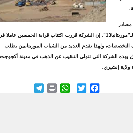
.
مصادر
نقابية لـ"موريتانيا13"، إن الشركة قررت اكتتاب قرابة الخمسين عاملا ف
التخصصات، ولهذا تقدم العديد من الشباب الموريتانيين بطلب
اق بهذه الشركة التي تتولى التنقيب عن الذهب في مدينة أكجوجت
ولاية إنشيري.
elegram
WhatsApp
Print
Facebook
Twitter