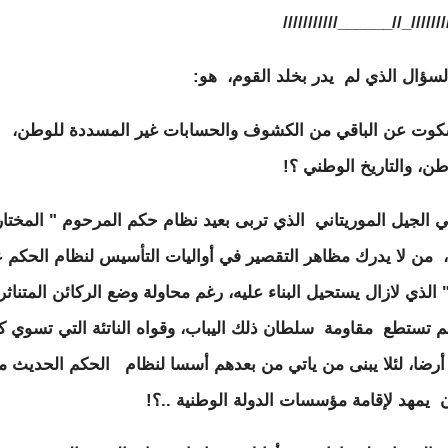
////////////////_//______///
لسؤال الذي لم يدر بخلد القوم، هو:
كوت عن الباقي من الكشوف والحسابات غير المسددة للوطن،
طن، والتاريخ الوطني ؟!
 الجيل الموريتاني الذي تربى بعيد نظام حكم المرحوم " المختار
، من لا يدرك مظاهر التقصير في أواليات التأسيس لنظام الحكم 
 الذي لازال يستحيل البناء عليه، رغم محاولة وضع الركائن المتناثر
لم تستطع مقاومة سلطان ذلك اليباب، وقواه الناتئة التي تسوي ك
رضا، لئلا يبنى من ياتي من بعدهم أسسا لنظام الحكم الحديث م
 يمهد لإقامة مؤسسات الدولة الوطنية ..؟!