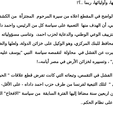
ا، وأوليائها، ربما ..؟!
واضح في المقطع اعلاه من سيرة المرحوم المجتزأة من الكش
ي، أن الهدف منها التعمية على سياسة كل من الرئيس، واحمد داد
تزييف الوعي الوطني، والدعاية لحزب احمد، وتناسى مسؤولياته 
محافظ للبنك المركزي، وهو الوكيل على خزائن الدولة، ولعلها والظ
برت عن الفشل في محاولة لتقمصه سياسة النبي "يوسف عليه
" ، وتسييره لخزائن الأرض في مصر أيامه،،!
لفشل في التقمص، وتبعاته التي كانت تفرض قطع علاقات " الحب
" لتلك التبعية لفرنسا من طرف حزب احمد داداه - على الأقل- 
ن اربعين سنة مضافا إليها الفترة السابقة من سياسة "الافخاخ" ال
ى نظام الحكم..