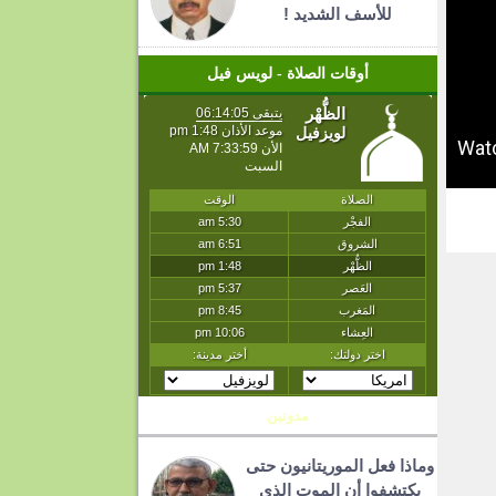
للأسف الشديد !
أوقات الصلاة - لويس فيل
T
مدونين
وماذا فعل الموريتانيون حتى
يكتشفوا أن الموت الذي