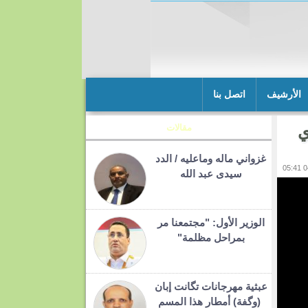
الأرشيف
اتصل بنا
ي
مقالات
غزواني ماله وماعليه / الدد
سيدى عبد الله
الوزير الأول: "مجتمعنا مر
بمراحل مظلمة"
عبثية مهرجانات تگانت إبان
(وگفة) أمطار هذا المسم