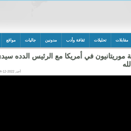
مقابلات
تحليلات
ثقافة وأدب
مدونين
جاليات
مواقع
ة موريتانيون في أمريكا مع الرئيس الدده سيد
لله
أحد, 2022-12-04 05:41