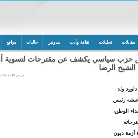
مقابلات
تحليلات
ثقافة وأدب
مدونين
جاليات
مواقع
 حزب سياسي يكشف عن مقترحات لتسوية أز
الشيخ الرضا
سبت, 2019-02-23 23:08
وود ولد
عيشه رئيس
اء الوطن،
رحاته
 أزمة ديون