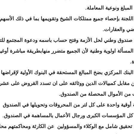
مبلغ ونوعية المعاملة.
اللجنة بإحصاء جميع ممتلكات الشيخ وتقويمها بما في ذلك الأسهم
ضي والعقارات.
 صندوق وطني لحل الأزمة وفتح حساب باسمه ودعوة المجتمع للت
لمسألة اولوية وطنية لأن الجميع متضرر منهابطريقة مباشرة أوغي
.
البنك المركزي بضخ المبالغ المستحقة في البنوك الأولية لإقراضها
ين مقابل كمبيالات الدين ووثائقه على ان تسدد القروض على عشر
من الأموال المحصلة من الصندوق.
 أوقية واحدة على كل لتر من المحروقات وتحويلها في الصندوق
 كل المؤسسات الكبرى ورجال الأعمال بالمساهمة في الصندوق.
 تحقيق شامل مع الوكلاء والمسؤولين عن الكارثة ومحاكمتهم محا