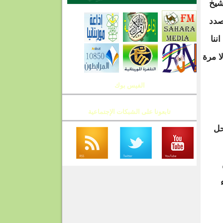
شيخ
صدد
ننا
ا مرة
الفيس بوك
تابعونا على الشبكات الإجتماعية
حل