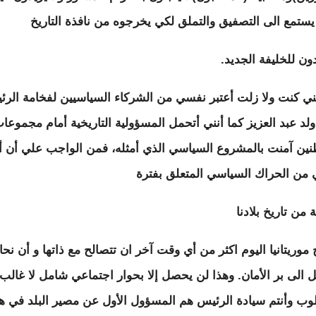
ستمع الى التصفيق والتملق لكي يخرجوه من نافذة التاريخ
ن للخليفة الجديد.
نني كنت ولا زلت أعتبر نفسي من الشركاء السياسيين لفخامة الر
لد عبد العزيز كما أنني أتحمل المسؤولية التاريخية أمام مجموعا
نين آمنت بالمشروع السياسي الذي أمثله، فمن الواجب علي أن 
من الحراك السياسي المتعلق بفترة
 من تاريخ بلادنا
 موريتانيا اليوم اكثر من أي وقت آخر ان تتصالح مع ذاتها و أن نحا
 الى بر الأمان. وهذا لن يحصل إلا بحوار اجتماعي شامل لا غالب 
لوب وأنتم سيادة الرئيس هم المسؤول الأول عن مصير البلد في ه