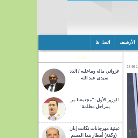
الأرشيف
اتصل بنا
مقالات
غزواني ماله وماعليه / الدد
سيدى عبد الله
الوزير الأول: "مجتمعنا مر
بمراحل مظلمة"
عبثية مهرجانات تگانت إبان
(وگفة) أمطار هذا المسم