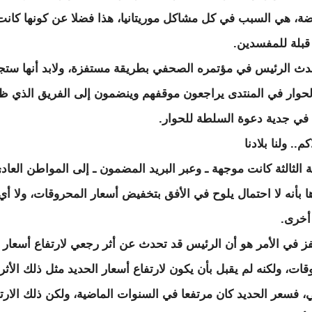
ضة، هي السبب في كل مشاكل موريتانيا، هذا فضلا عن كونها كانت 
 قبلة للمفسدين.
دث الرئيس في مؤتمره الصحفي بطريقة مستفزة، ولابد أنها ستج
لحوار في المنتدى يراجعون موقفهم وينضمون إلى الفريق الذي ظ
ي جدية دعوة السلطة للحوار.
م.. ولنا بلادنا
ة الثالثة كانت موجهة ـ وعبر البريد المضمون ـ إلى المواطن العاد
ا بأنه لا احتمال يلوح في الأفق بتخفيض أسعار المحروقات، ولا أي
أخرى.
ز في الأمر هو أن الرئيس قد تحدث عن أثر رجعي لارتفاع أسعار
قات، ولكنه لم يقبل بأن يكون لارتفاع أسعار الحديد مثل ذلك الأثر
، فسعر الحديد كان مرتفعا في السنوات الماضية، ولكن ذلك الارتف