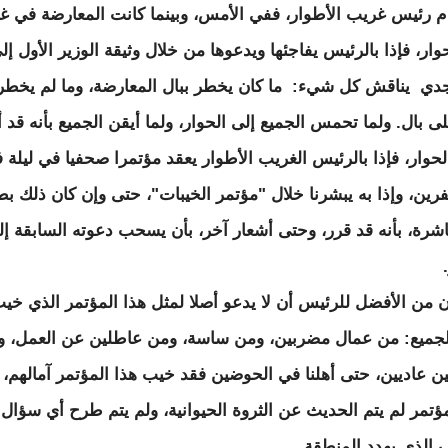
مام رئيس غريب الأطوار، ففي الأمس، وبينما كانت المعارضة في غ
وار، فإذا بالرئيس يفاجئها ويدعوها من خلال وثيقة الوزير الأول إل
دي يناقش كل شيء: ما كان يخطر ببال المعارضة، وما لم يخطر 
لى بال. ولما تحمس الجميع إلى الحوار، ولما أيقن الجميع بأنه قد أ
لحوار، فإذا بالرئيس الغريب الأطوار يعقد مؤتمرا صحفيا في ليلة 
رين، وإذا به يبشرنا خلال "مؤتمر الخيبات"، حتى وإن كان ذلك بط
اشرة، بأنه قد قرر، وحتى أشعار آخر، بأن يسحب دعوته السابقة إل
.
ن من الأفضل للرئيس أن لا يدعو أصلا لمثل هذا المؤتمر الذي خي
لجميع: من عمال مضربين، ومن ساسة، ومن عاطلين عن العمل، 
ن عاديين، حتى أهلنا في الحوضين فقد خيب هذا المؤتمر آمالهم،
مؤتمر لم يتم الحديث عن الثروة الحيوانية، ولم يتم طرح أي سؤال
 الذي يهدد المنطقة.