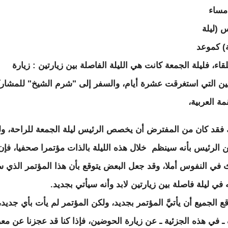
 مساء
 (ليلة
) كموعد
لقاء، فليلة الجمعة كانت هي الليلة الفاصلة بين زيارتين : زيارة
ن التي استغرقت عشرة أيام، والسفر إلى "شرم الشيخ" للمشار
ة العربية،
فقد كان من المفترض أن يخصص الرئيس ليلة الجمعة للراحة، و
ن الرئيس بأنه سينظم خلال هذه الليلة بالذات مؤتمرا صحفيا، فإن
 في النفوس أملا، وقد جعل البعض يتوقع بأن هذا المؤتمر الذي س
في ليلة فاصلة بين زيارتين لابد وأنه سيأتي بجديد.
ع الجميع أن يأتيَّ المؤتمر بجديد، ولكن المؤتمر لم يأت بأي جديد،
ـ في هذه الجزئية ـ عن زيارة الحوضين، فإذا كنا قد عجزنا عن مع