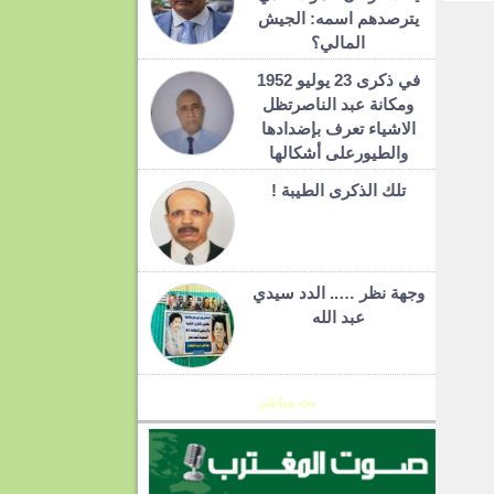
يترصدهم اسمه: الجيش
المالي؟
في ذكرى 23 يوليو 1952
ومكانة عبد الناصرتظل
الاشياء تعرف بإضدادها
والطيورعلى أشكالها
تلك الذكرى الطيبة !
وجهة نظر ….. الدد سيدي
عبد الله
بث مباشر