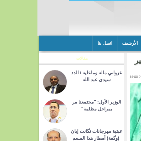
الأرشيف
اتصل بنا
ر
مقالات
غزواني ماله وماعليه / الدد
سيدى عبد الله
الوزير الأول: "مجتمعنا مر
بمراحل مظلمة"
عبثية مهرجانات تگانت إبان
(وگفة) أمطار هذا المسم