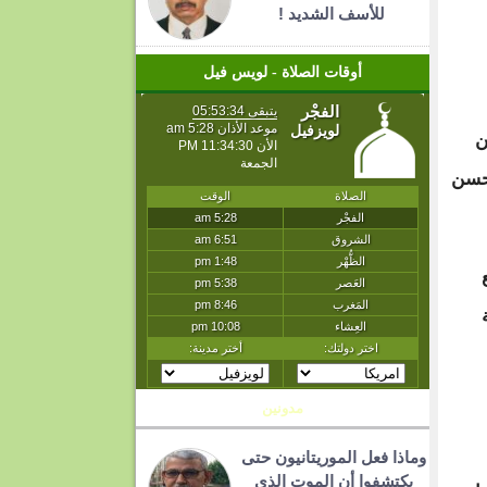
للأسف الشديد !
أوقات الصلاة - لويس فيل
ن
وحسن
مدونين
وماذا فعل الموريتانيون حتى
يكتشفوا أن الموت الذي