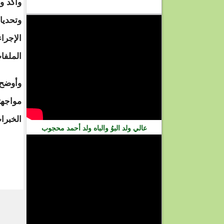
وأكد و
فيديو
وتحديا
الإجرا
الملفا
وأوضح 
مواجهت
الخبرات
عالي ولد البوُ والباه ولد أحمد محجوب