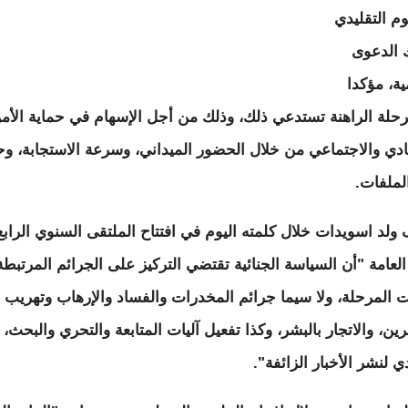
وم التقليدي
 الدعوى
ية، مؤكدا
رحلة الراهنة تستدعي ذلك، وذلك من أجل الإسهام في حماية الأم
ادي والاجتماعي من خلال الحضور الميداني، وسرعة الاستجابة، 
الملفات.
ولد اسويدات خلال كلمته اليوم في افتتاح الملتقى السنوي الرابع
 العامة "أن السياسة الجنائية تقتضي التركيز على الجرائم المرتبطة
ت المرحلة، ولا سيما جرائم المخدرات والفساد والإرهاب وتهريب
ين، والاتجار بالبشر، وكذا تفعيل آليات المتابعة والتحري والبحث،
 لنشر الأخبار الزائفة".