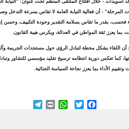
لد اسويدات - خلال افتتاح الملتقى المنظم تحت عنوان: "النيابة ال
ت المرحلة" - أن فعالية النيابة العامة لا تقاس بسرعة التدخل وصر
ء فحسب، بقدر ما تقاس بسلامة التقدير وجودة التكييف، وحسن إد
ت، بما يعزز ثقة المواطن في العدالة، ويكرس هيبة القانون.
أن اللقاء يشكل محطة لتبادل الرؤى حول مستجدات الجريمة وآل
ها، كما تعكس دورية انتظامه ترسيخ تقليد مؤسسي للتشاور وتباد
 وتقييم الأداء بما يعزز نجاعة السياسة الجنائية.
elegram
WhatsApp
Print
Facebook
Twitter