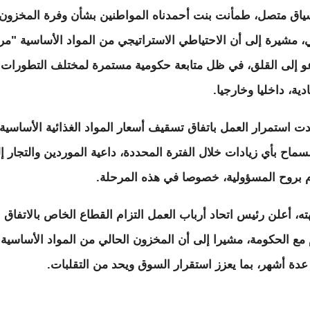
اق متصل، طمأنت بنت أحمدناه المواطنين بشأن وفرة المخزون
ي، مشيرة إلى أن الاحتياطي الاستراتيجي من المواد الأساسية "مر
عو إلى القلق، في ظل متابعة حكومية مستمرة لمختلف التطورات
دية، داخليا وخارجيا.
دت استمرار العمل باتفاق تسقيف أسعار المواد الغذائية الأساسية،
سماح بأي زيادات خلال الفترة المحددة، داعية الموردين والتجار إ
ام بروح المسؤولية، خصوصا في هذه المرحلة.
ه، أعلن رئيس اتحاد أرباب العمل التزام القطاع الخاص بالاتفاق
 مع الحكومة، مشيرا إلى أن المخزون الحالي من المواد الأساسية
دة أشهر، بما يعزز استقرار السوق ويحد من التقلبات.