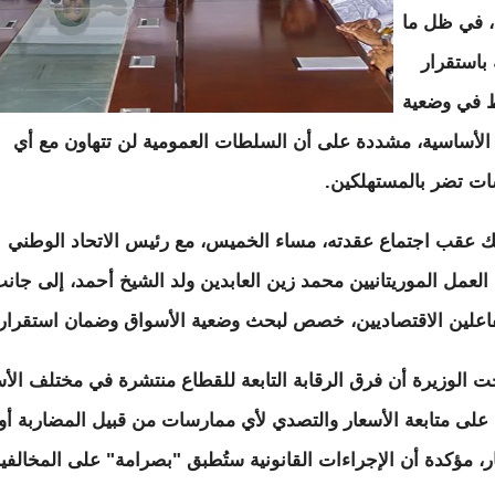
 في ظل ما
باستقرار
 في وضعية
 الأساسية، مشددة على أن السلطات العمومية لن تتهاون مع أي
ت تضر بالمستهلكين.
ك عقب اجتماع عقدته، مساء الخميس، مع رئيس الاتحاد الوطني
 العمل الموريتانيين محمد زين العابدين ولد الشيخ أحمد، إلى جان
اعلين الاقتصاديين، خصص لبحث وضعية الأسواق وضمان استقراره
 الوزيرة أن فرق الرقابة التابعة للقطاع منتشرة في مختلف الأ
على متابعة الأسعار والتصدي لأي ممارسات من قبيل المضاربة أو
ار، مؤكدة أن الإجراءات القانونية ستُطبق "بصرامة" على المخالفي