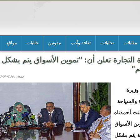
مقابلات
تحليلات
ثقافة وأدب
مدونين
جاليات
مواقع
 التجارة تعلن أن: "تموين الأسواق يتم بشكل
م"
جمعة, 2026-04-03 23:25
وزيرة
ة والسياحة
نت أحمدناه
ين الأسواق
ة يتم بشكل