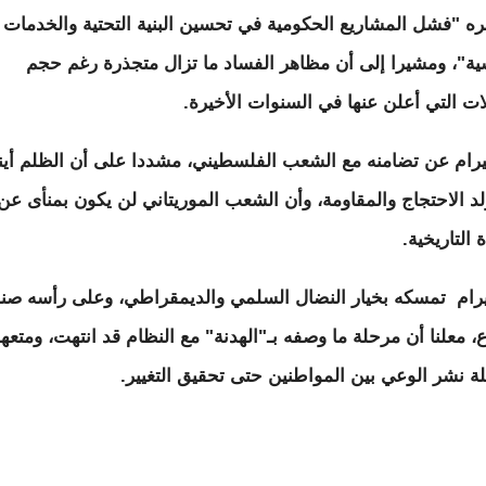
بره "فشل المشاريع الحكومية في تحسين البنية التحتية والخدمات
ية"، ومشيرا إلى أن مظاهر الفساد ما تزال متجذرة رغم حجم
لات التي أعلن عنها في السنوات الأخيرة.
يرام عن تضامنه مع الشعب الفلسطيني، مشددا على أن الظلم أين
لد الاحتجاج والمقاومة، وأن الشعب الموريتاني لن يكون بمنأى عن
 التاريخية.
يرام تمسكه بخيار النضال السلمي والديمقراطي، وعلى رأسه صنا
ع، معلنا أن مرحلة ما وصفه بـ"الهدنة" مع النظام قد انتهت، ومتعهد
ة نشر الوعي بين المواطنين حتى تحقيق التغيير.