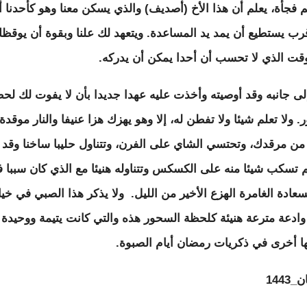
م فجأة، يعلم أن هذا الأخ (أصديف) والذي يسكن معنا وهو كأحدنا أ
قرب يستطيع أن يمد يد المساعدة. ويتعهد لك علنا وبقوة أن يوقظ
وقت الذي لا تحسب أن أحدا يمكن أن يدركه.
إلى جانبه وقد أوصيته وأخذت عليه عهدا جديدا بأن لا يفوت لك لح
 ولا تعلم شيئا ولا تفطن له، إلا وهو يهزك هزا عنيفا والنار موقدة،
من مرقدك، وتحتسي الشاي على الفرن، وتتناول حليبا ساخنا وقد
ثم تسكب شيئا منه على الكسكس وتتناوله هنيئا مع الذي كان سببا 
سعادة الغامرة الهزع الأخير من الليل. ولا يذكر هذا الصبي في خيا
ادعة مترعة هنيئة كلحظة السحور هذه والتي كانت يتيمة ووحيدة و
ا أخرى في ذكريات رمضان أيام الصبوة.
1443