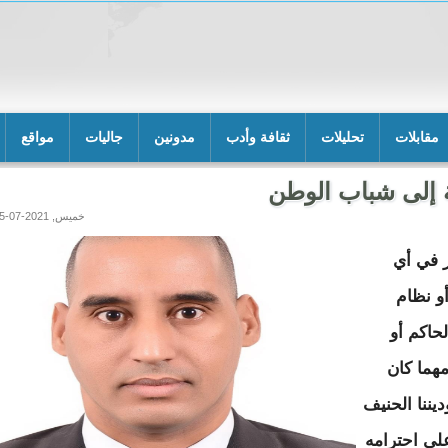
مقابلات
تحليلات
ثقافة وأدب
مدونين
جاليات
مواقع
 إلى شباب الوطن
خميس, 2021-07-15 15:32
ز في أي
و نظام
لحاكم أو
هما كان
ديننا الحنيف
ى احترامه