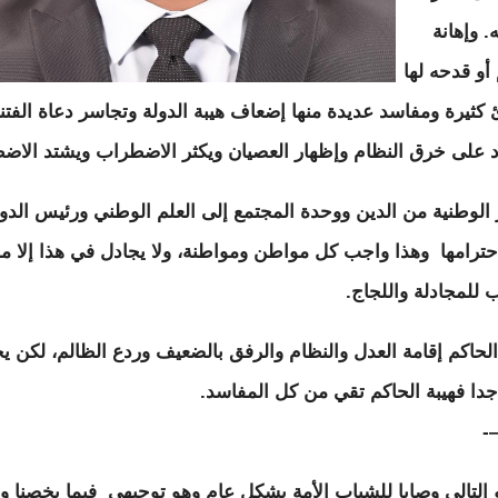
. وإهانة
أو قدحه لها
كثيرة ومفاسد عديدة منها إضعاف هيبة الدولة وتجاسر دعاة الفتن
د على خرق النظام وإظهار العصيان ويكثر الاضطراب ويشتد الاض
 الوطنية من الدين ووحدة المجتمع إلى العلم الوطني ورئيس الدول
ترامها وهذا واجب كل مواطن ومواطنة، ولا يجادل في هذا إلا م
 للمجادلة واللجاج.
لحاكم إقامة العدل والنظام والرفق بالضعيف وردع الظالم، لكن 
جدا فهيبة الحاكم تقي من كل المفاسد.
و التالي وصايا للشباب الأمة بشكل عام وهو توجيهي فيما يخصنا 